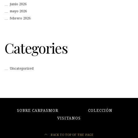
junio 2026
mayo 2026
febrero 2026
Categories
Uncategorized
SOBRE CARPASMOR
COLECCIÓN
VISITANOS
BACK TO TOP OF THE PAGE