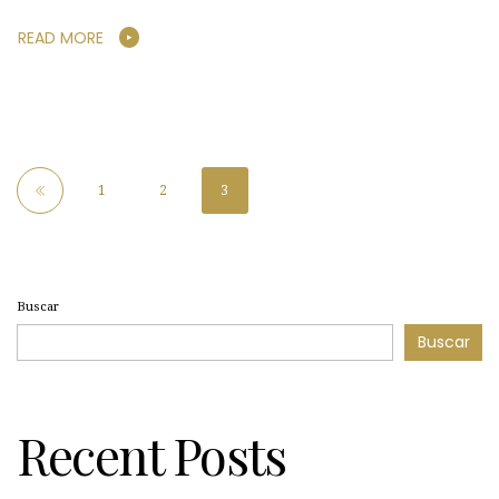
READ MORE
1
2
3
Buscar
Buscar
Recent Posts